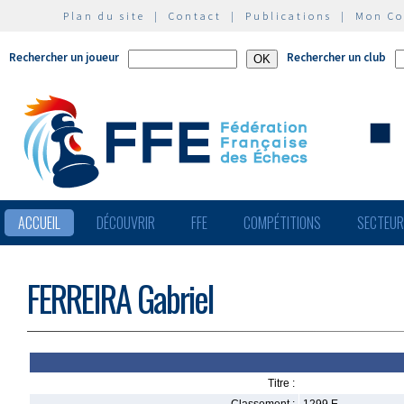
Plan du site
|
Contact
|
Publications
|
Mon C
Rechercher un joueur
Rechercher un club
ACCUEIL
DÉCOUVRIR
FFE
COMPÉTITIONS
SECTEU
FERREIRA Gabriel
Titre :