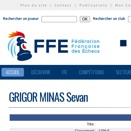
Plan du site
|
Contact
|
Publications
|
Mon C
Rechercher un joueur
Rechercher un club
ACCUEIL
DÉCOUVRIR
FFE
COMPÉTITIONS
SECTEU
GRIGOR MINAS Sevan
Titre :