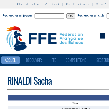
Plan du site
|
Contact
|
Publications
|
Mon C
Rechercher un joueur
Rechercher un club
ACCUEIL
DÉCOUVRIR
FFE
COMPÉTITIONS
SECTEU
RINALDI Sacha
Titre :