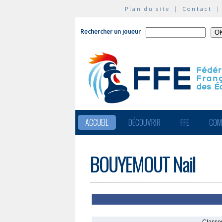
Plan du site
|
Contact
Rechercher un joueur
ACCUEIL
DÉCOUVRIR
FFE
COM
BOUYEMOUT Nail