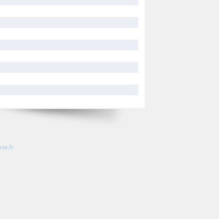
so.fr