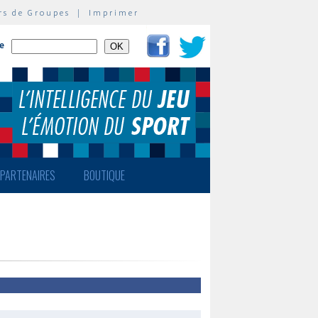
rs de Groupes
|
Imprimer
te
PARTENAIRES
BOUTIQUE