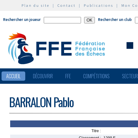
Plan du site
|
Contact
|
Publications
|
Mon C
Rechercher un joueur
Rechercher un club
ACCUEIL
DÉCOUVRIR
FFE
COMPÉTITIONS
SECTEU
BARRALON Pablo
Titre :