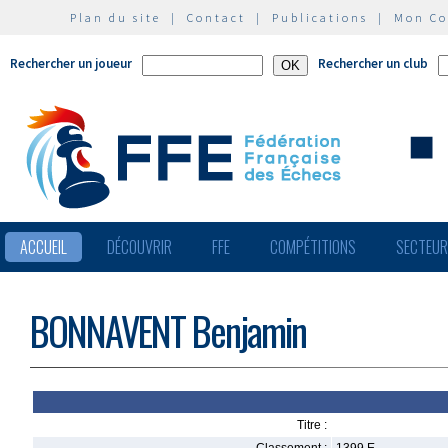
Plan du site
|
Contact
|
Publications
|
Mon C
Rechercher un joueur
Rechercher un club
ACCUEIL
DÉCOUVRIR
FFE
COMPÉTITIONS
SECTEU
BONNAVENT Benjamin
Titre :