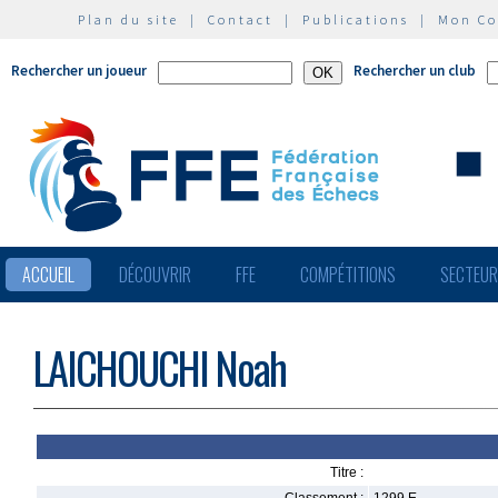
Plan du site
|
Contact
|
Publications
|
Mon C
Rechercher un joueur
Rechercher un club
ACCUEIL
DÉCOUVRIR
FFE
COMPÉTITIONS
SECTEU
LAICHOUCHI Noah
Titre :