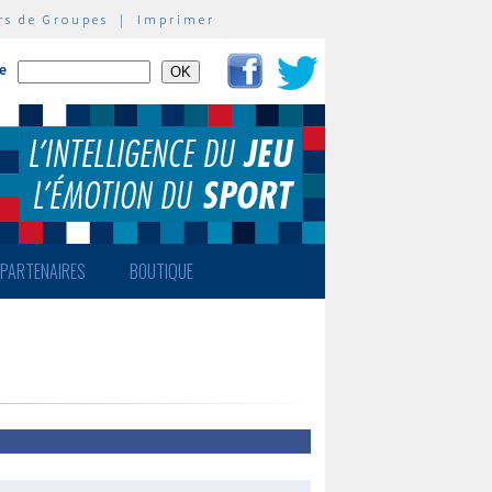
rs de Groupes
|
Imprimer
te
PARTENAIRES
BOUTIQUE