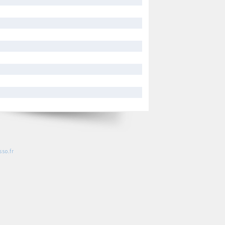
so.fr