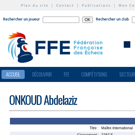
Plan du site
|
Contact
|
Publications
|
Mon C
Rechercher un joueur
Rechercher un club
ACCUEIL
DÉCOUVRIR
FFE
COMPÉTITIONS
SECTEU
ONKOUD Abdelaziz
Titre :
Maître International