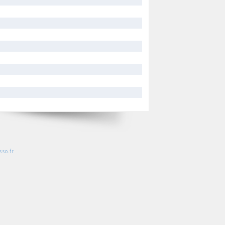
so.fr