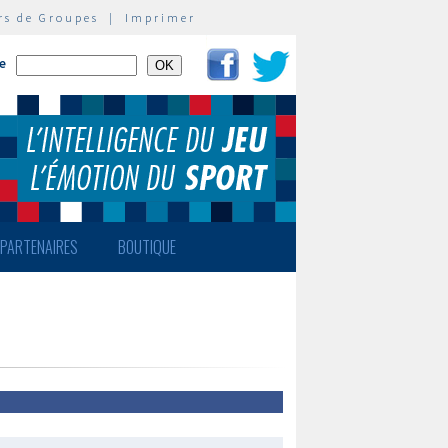
rs de Groupes
|
Imprimer
te
PARTENAIRES
BOUTIQUE