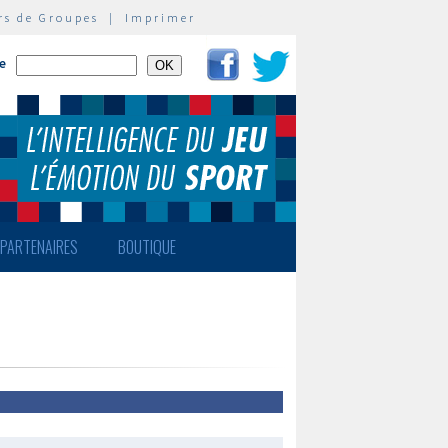
rs de Groupes
|
Imprimer
te
PARTENAIRES
BOUTIQUE