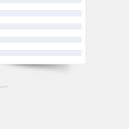
so.fr