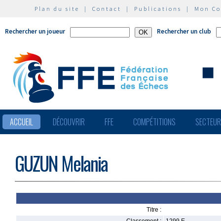
Plan du site
|
Contact
|
Publications
|
Mon C
Rechercher un joueur
Rechercher un club
ACCUEIL
DÉCOUVRIR
FFE
COMPÉTITIONS
SECTEU
GUZUN Melania
Titre :