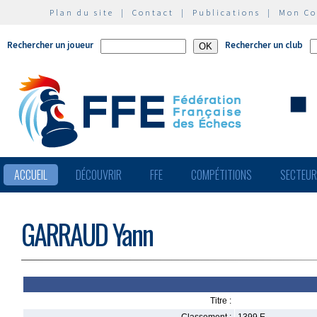
Plan du site
|
Contact
|
Publications
|
Mon C
Rechercher un joueur
Rechercher un club
ACCUEIL
DÉCOUVRIR
FFE
COMPÉTITIONS
SECTEU
GARRAUD Yann
Titre :