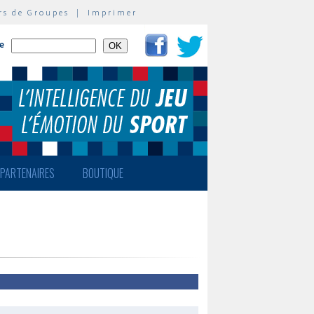
rs de Groupes
|
Imprimer
te
PARTENAIRES
BOUTIQUE