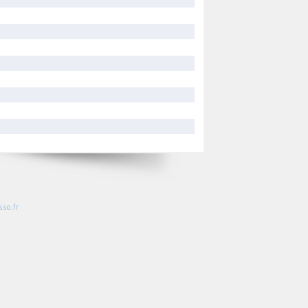
so.fr