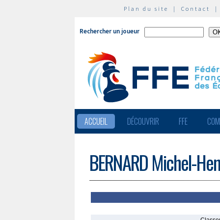
Plan du site
|
Contact
Rechercher un joueur
ACCUEIL
DÉCOUVRIR
FFE
COM
BERNARD Michel-Hen