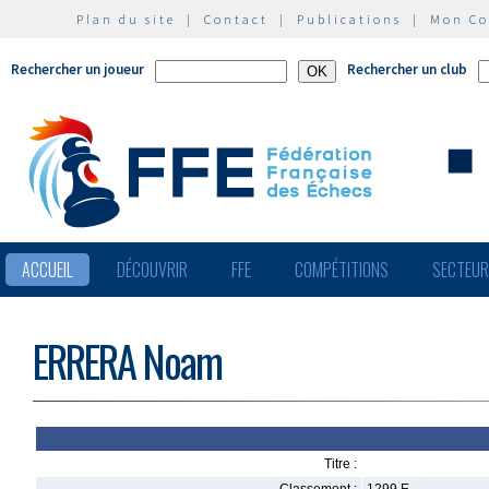
Plan du site
|
Contact
|
Publications
|
Mon C
Rechercher un joueur
Rechercher un club
ACCUEIL
DÉCOUVRIR
FFE
COMPÉTITIONS
SECTEU
ERRERA Noam
Titre :