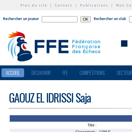
Plan du site
|
Contact
|
Publications
|
Mon C
Rechercher un joueur
Rechercher un club
ACCUEIL
DÉCOUVRIR
FFE
COMPÉTITIONS
SECTEU
GAOUZ EL IDRISSI Saja
Titre :