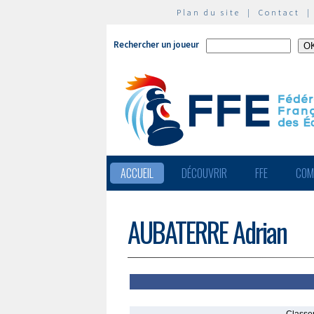
Plan du site
|
Contact
Rechercher un joueur
ACCUEIL
DÉCOUVRIR
FFE
COM
AUBATERRE Adrian