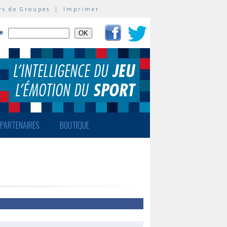
rs de Groupes
|
Imprimer
te
PARTENAIRES
BOUTIQUE