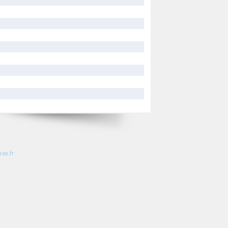
so.fr