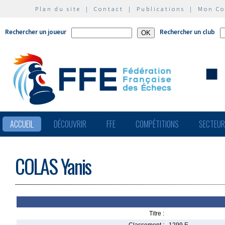
Plan du site
|
Contact
|
Publications
|
Mon C
Rechercher un joueur
Rechercher un club
ACCUEIL
DÉCOUVRIR
FFE
COMPÉTITIONS
SECTEU
COLAS Yanis
Titre :