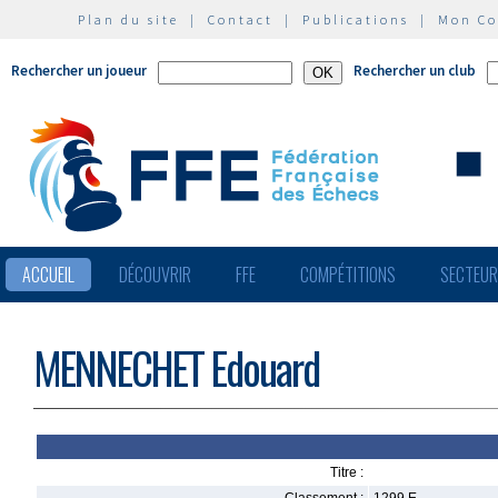
Plan du site
|
Contact
|
Publications
|
Mon C
Rechercher un joueur
Rechercher un club
ACCUEIL
DÉCOUVRIR
FFE
COMPÉTITIONS
SECTEU
MENNECHET Edouard
Titre :