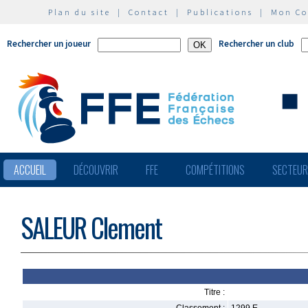
Plan du site
|
Contact
|
Publications
|
Mon C
Rechercher un joueur
Rechercher un club
ACCUEIL
DÉCOUVRIR
FFE
COMPÉTITIONS
SECTEU
SALEUR Clement
Titre :