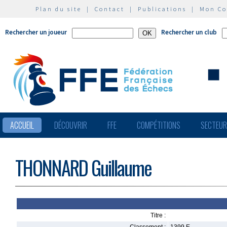
Plan du site
|
Contact
|
Publications
|
Mon C
Rechercher un joueur
Rechercher un club
ACCUEIL
DÉCOUVRIR
FFE
COMPÉTITIONS
SECTEU
THONNARD Guillaume
Titre :