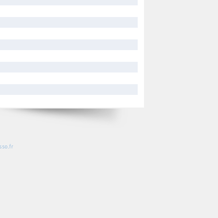
so.fr