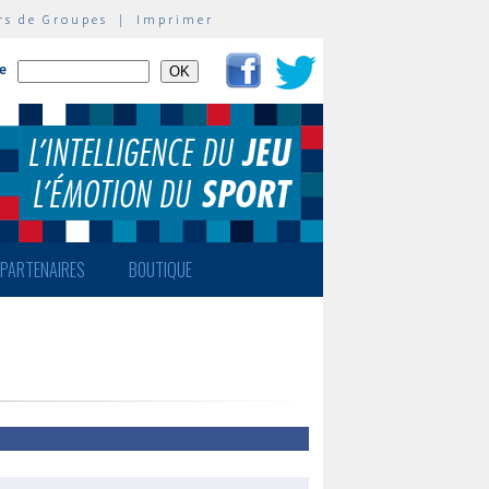
rs de Groupes
|
Imprimer
te
PARTENAIRES
BOUTIQUE