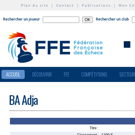
Plan du site
|
Contact
|
Publications
|
Mon C
Rechercher un joueur
Rechercher un club
ACCUEIL
DÉCOUVRIR
FFE
COMPÉTITIONS
SECTEU
BA Adja
Titre :