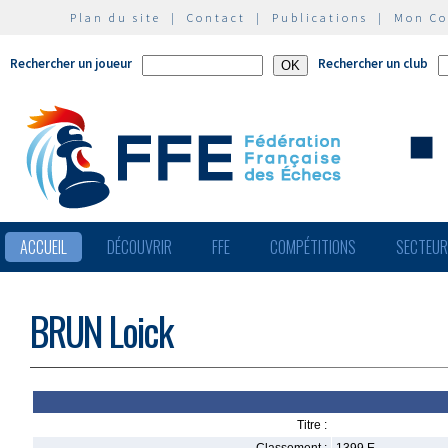
Plan du site
|
Contact
|
Publications
|
Mon C
Rechercher un joueur
Rechercher un club
ACCUEIL
DÉCOUVRIR
FFE
COMPÉTITIONS
SECTEU
BRUN Loick
Titre :