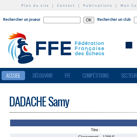
Plan du site
|
Contact
|
Publications
|
Mon C
Rechercher un joueur
Rechercher un club
ACCUEIL
DÉCOUVRIR
FFE
COMPÉTITIONS
SECTEU
DADACHE Samy
Titre :