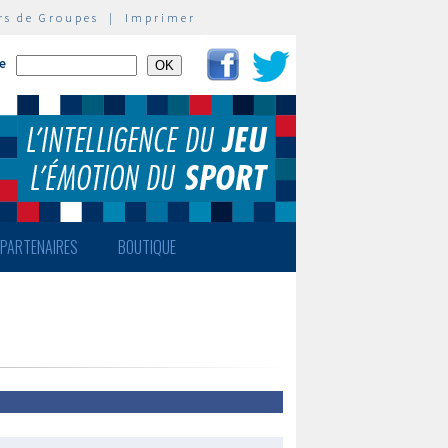
rs de Groupes
|
Imprimer
te
PARTENAIRES
BOUTIQUE