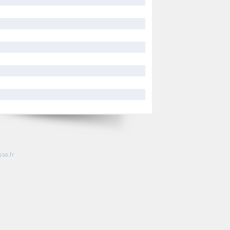
so.fr