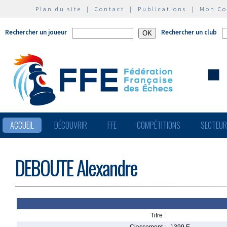
Plan du site
|
Contact
|
Publications
|
Mon C
Rechercher un joueur
Rechercher un club
ACCUEIL
DÉCOUVRIR
FFE
COMPÉTITIONS
SECTEU
DEBOUTE Alexandre
Titre :