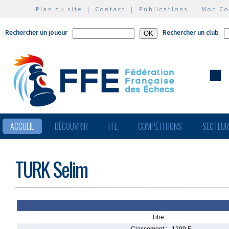
Plan du site
|
Contact
|
Publications
|
Mon C
Rechercher un joueur
Rechercher un club
ACCUEIL
DÉCOUVRIR
FFE
COMPÉTITIONS
SECTEU
TURK Selim
Titre :