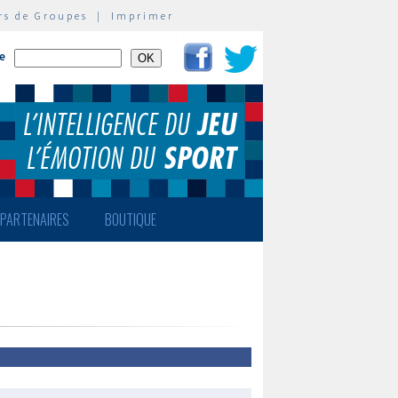
rs de Groupes
|
Imprimer
te
PARTENAIRES
BOUTIQUE