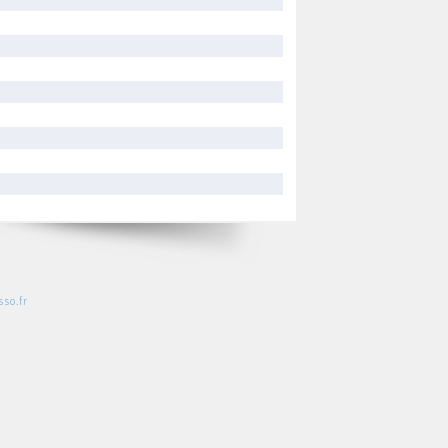
so.fr