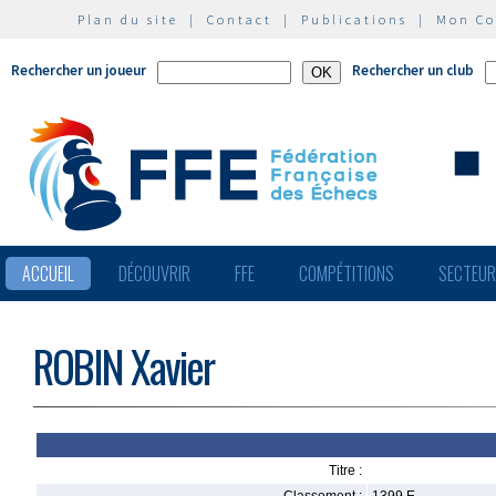
Plan du site
|
Contact
|
Publications
|
Mon C
Rechercher un joueur
Rechercher un club
ACCUEIL
DÉCOUVRIR
FFE
COMPÉTITIONS
SECTEU
ROBIN Xavier
Titre :