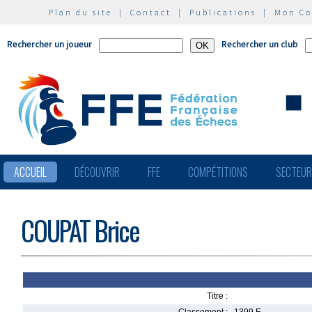
Plan du site
|
Contact
|
Publications
|
Mon C
Rechercher un joueur
Rechercher un club
ACCUEIL
DÉCOUVRIR
FFE
COMPÉTITIONS
SECTEU
COUPAT Brice
Titre :