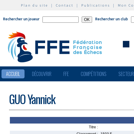
Plan du site
|
Contact
|
Publications
|
Mon C
Rechercher un joueur
Rechercher un club
ACCUEIL
DÉCOUVRIR
FFE
COMPÉTITIONS
SECTEU
GUO Yannick
Titre :