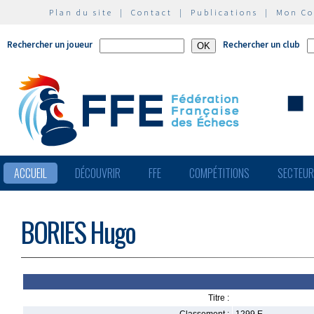
Plan du site
|
Contact
|
Publications
|
Mon C
Rechercher un joueur
Rechercher un club
ACCUEIL
DÉCOUVRIR
FFE
COMPÉTITIONS
SECTEU
BORIES Hugo
Titre :