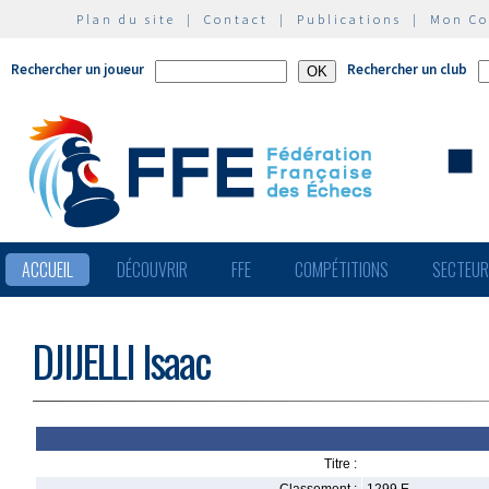
Plan du site
|
Contact
|
Publications
|
Mon C
Rechercher un joueur
Rechercher un club
ACCUEIL
DÉCOUVRIR
FFE
COMPÉTITIONS
SECTEU
DJIJELLI Isaac
Titre :