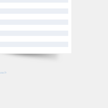
so.fr