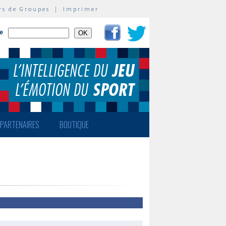
rs de Groupes
|
Imprimer
te
PARTENAIRES
BOUTIQUE