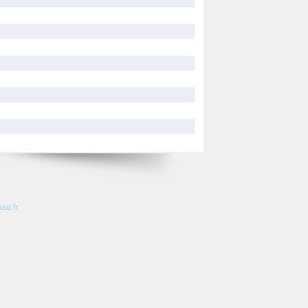
so.fr