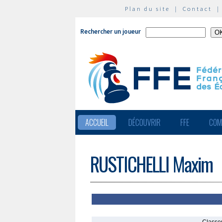
Plan du site
|
Contact
Rechercher un joueur
ACCUEIL
DÉCOUVRIR
FFE
COM
RUSTICHELLI Maxim