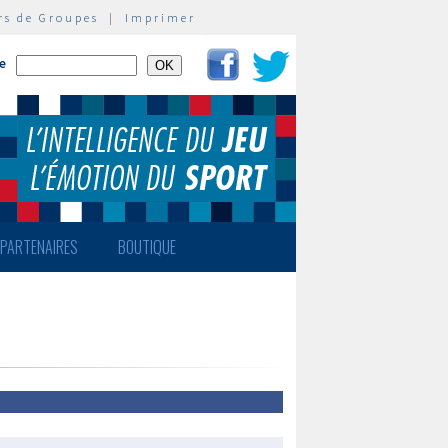
rs de Groupes
|
Imprimer
te
PARTENAIRES
BOUTIQUE