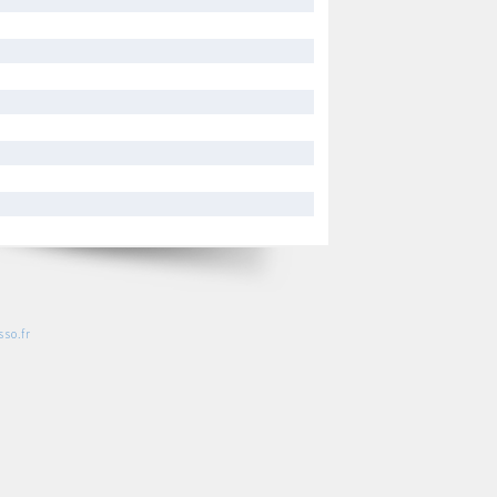
so.fr