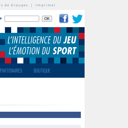
rs de Groupes
|
Imprimer
te
PARTENAIRES
BOUTIQUE