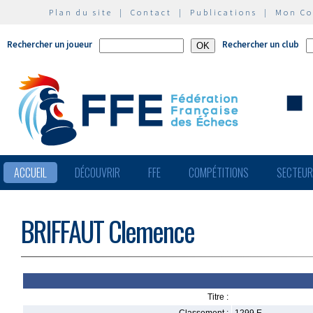
Plan du site
|
Contact
|
Publications
|
Mon C
Rechercher un joueur
Rechercher un club
ACCUEIL
DÉCOUVRIR
FFE
COMPÉTITIONS
SECTEU
BRIFFAUT Clemence
Titre :