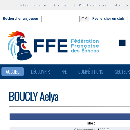
Plan du site
|
Contact
|
Publications
|
Mon C
Rechercher un joueur
Rechercher un club
ACCUEIL
DÉCOUVRIR
FFE
COMPÉTITIONS
SECTEU
BOUCLY Aelya
Titre :