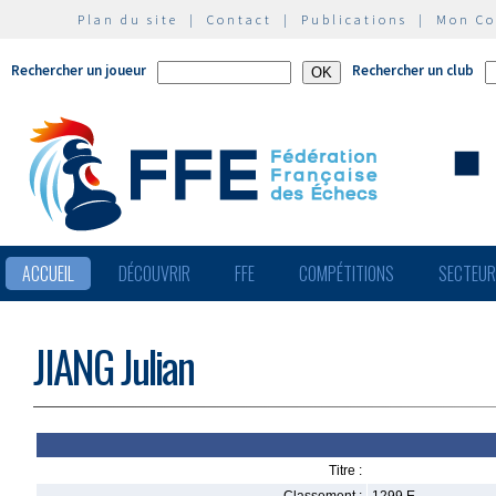
Plan du site
|
Contact
|
Publications
|
Mon C
Rechercher un joueur
Rechercher un club
ACCUEIL
DÉCOUVRIR
FFE
COMPÉTITIONS
SECTEU
JIANG Julian
Titre :