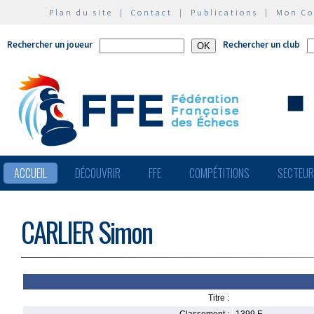
Plan du site
|
Contact
|
Publications
|
Mon C
Rechercher un joueur
Rechercher un club
ACCUEIL
DÉCOUVRIR
FFE
COMPÉTITIONS
SECTEU
CARLIER Simon
Titre :