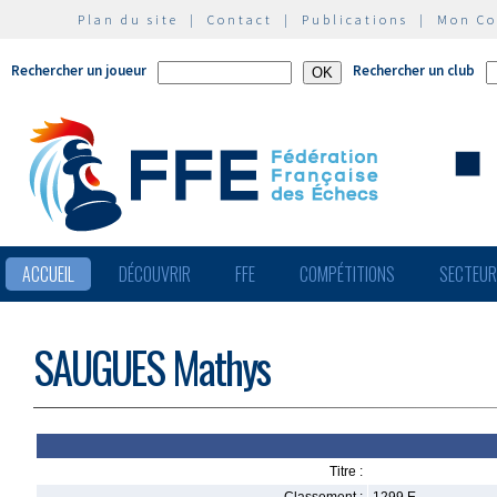
Plan du site
|
Contact
|
Publications
|
Mon C
Rechercher un joueur
Rechercher un club
ACCUEIL
DÉCOUVRIR
FFE
COMPÉTITIONS
SECTEU
SAUGUES Mathys
Titre :