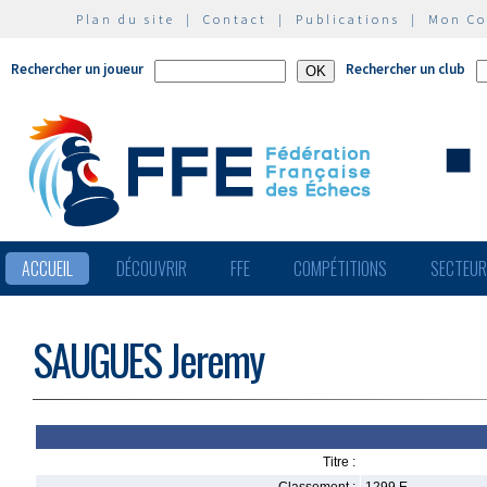
Plan du site
|
Contact
|
Publications
|
Mon C
Rechercher un joueur
Rechercher un club
ACCUEIL
DÉCOUVRIR
FFE
COMPÉTITIONS
SECTEU
SAUGUES Jeremy
Titre :