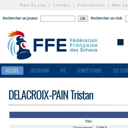
Plan du site
|
Contact
|
Publications
|
Mon C
Rechercher un joueur
Rechercher un club
ACCUEIL
DÉCOUVRIR
FFE
COMPÉTITIONS
SECTEU
DELACROIX-PAIN Tristan
Titre :