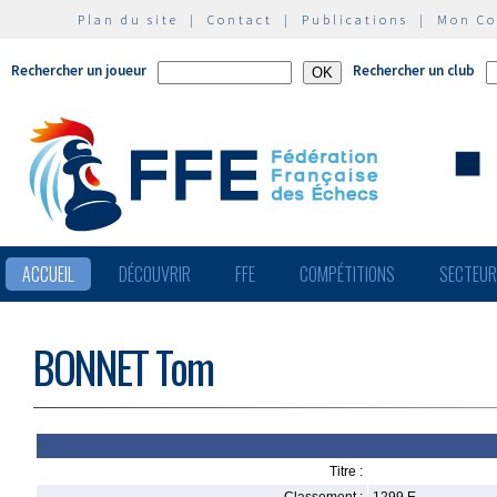
Plan du site
|
Contact
|
Publications
|
Mon C
Rechercher un joueur
Rechercher un club
ACCUEIL
DÉCOUVRIR
FFE
COMPÉTITIONS
SECTEU
BONNET Tom
Titre :