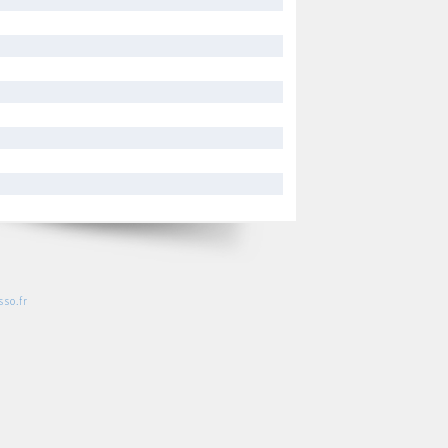
so.fr