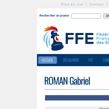
Plan du site
|
Contact
Rechercher un joueur
ACCUEIL
DÉCOUVRIR
FFE
COM
ROMAN Gabriel