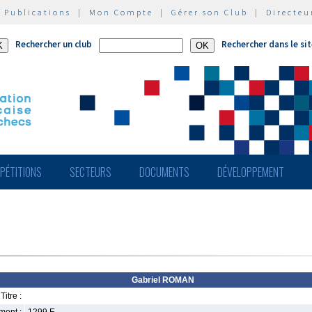
|
Publications
|
Mon Compte
|
Gérer son Club
|
Directeu
Rechercher un club
Rechercher dans le si
PÉTITIONS
SECTEURS
DOCUMENTS
DÉVELOPPEMENT
Gabriel ROMAN
Titre :