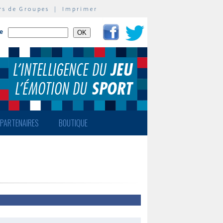
rs de Groupes
|
Imprimer
te
PARTENAIRES
BOUTIQUE