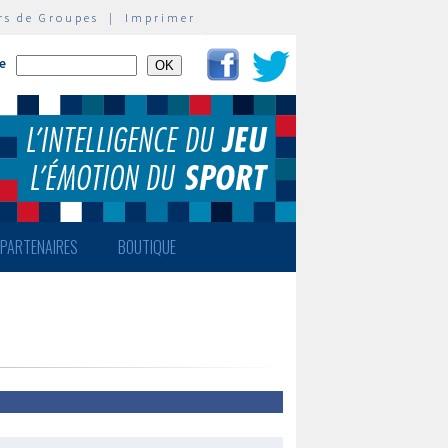
rs de Groupes
|
Imprimer
te
PARTENAIRES
BOUTIQUE