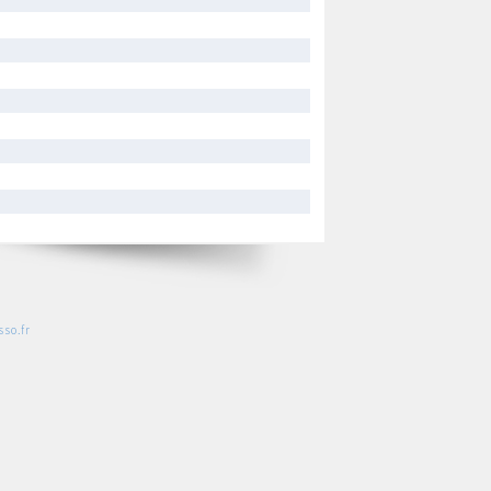
so.fr