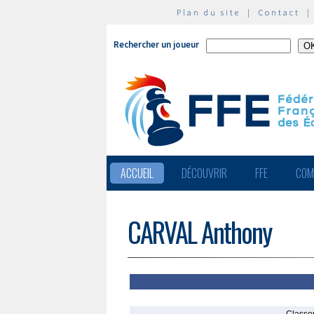
Plan du site
|
Contact
Rechercher un joueur
ACCUEIL
DÉCOUVRIR
FFE
COM
CARVAL Anthony