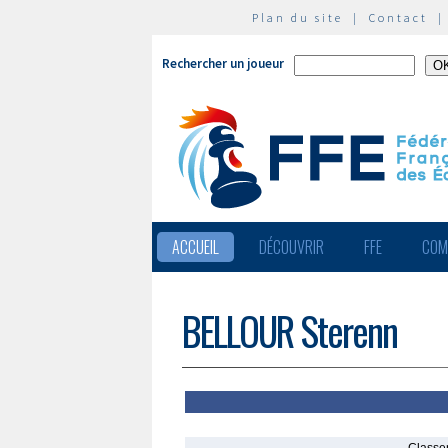
Plan du site
|
Contact
Rechercher un joueur
ACCUEIL
DÉCOUVRIR
FFE
COM
BELLOUR Sterenn