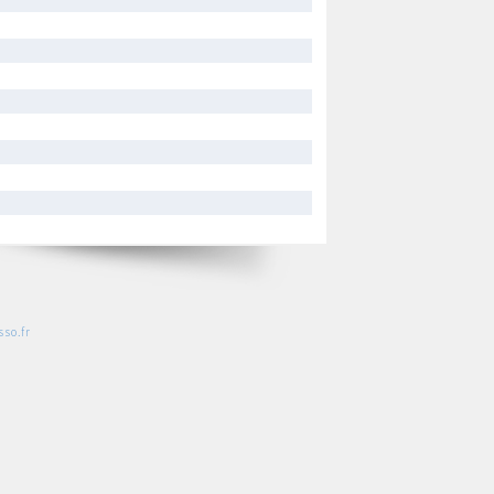
so.fr