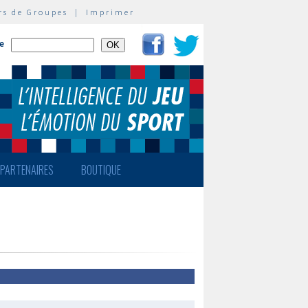
rs de Groupes
|
Imprimer
te
PARTENAIRES
BOUTIQUE