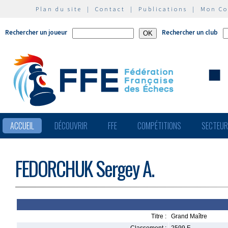
Plan du site
|
Contact
|
Publications
|
Mon C
Rechercher un joueur
Rechercher un club
ACCUEIL
DÉCOUVRIR
FFE
COMPÉTITIONS
SECTEU
FEDORCHUK Sergey A.
Titre :
Grand Maître