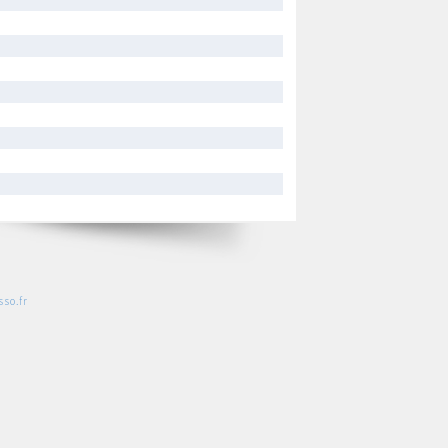
so.fr