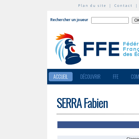
Plan du site
|
Contact
Rechercher un joueur
ACCUEIL
DÉCOUVRIR
FFE
COM
SERRA Fabien