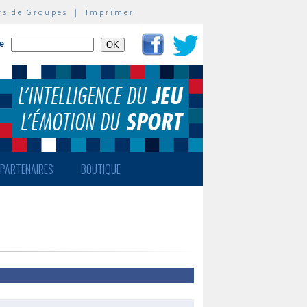
rs de Groupes
|
Imprimer
te
PARTENAIRES
BOUTIQUE